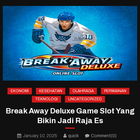
EKONOMI
KESEHATAN
OLAHRAGA
PERMAINAN
TEKNOLOGI
UNCATEGORIZED
Break Away Deluxe Game Slot Yang
Bikin Jadi Raja Es
January 10, 2025
quick
Comment(0)