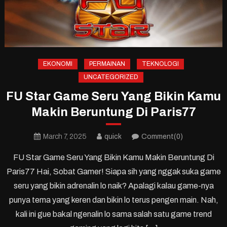
EKONOMI
PERMAINAN
TEKNOLOGI
UNCATEGORIZED
FU Star Game Seru Yang Bikin Kamu
Makin Beruntung Di Paris77
March 7, 2025
quick
Comment(0)
FU Star Game Seru Yang Bikin Kamu Makin Beruntung Di
Paris77 Hai, Sobat Gamer! Siapa sih yang nggak suka game
seru yang bikin adrenalin lo naik? Apalagi kalau game-nya
punya tema yang keren dan bikin lo terus pengen main. Nah,
kali ini gue bakal ngenalin lo sama salah satu game trend