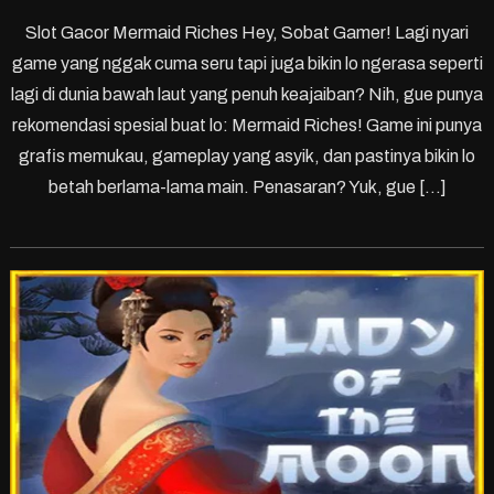
Slot Gacor Mermaid Riches Hey, Sobat Gamer! Lagi nyari
game yang nggak cuma seru tapi juga bikin lo ngerasa seperti
lagi di dunia bawah laut yang penuh keajaiban? Nih, gue punya
rekomendasi spesial buat lo: Mermaid Riches! Game ini punya
grafis memukau, gameplay yang asyik, dan pastinya bikin lo
betah berlama-lama main. Penasaran? Yuk, gue […]