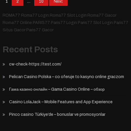
Posts
1
2
…
10
Next
pagination
ROMA77 Roma77 Login Roma77 Slot Login Roma77 Gacor
Roma77 Online PARIS77 Paris77 Login Paris77 Slot Login Paris77
Situs Gacor Paris77 Gacor
Recent Posts
cw-check-https://test.com/
Pelican Casino Polska – co oferuje to kasyno online graczom
Гама казино онлайн – Gama Casino Online – обзор
Casino LolaJack – Mobile Features and App Experience
Pinco casino Türkiye’de – bonuslar ve promosyonlar