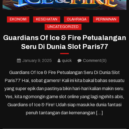
EKONOMI
KESEHATAN
OLAHRAGA
PERMAINAN
UNCATEGORIZED
Guardians Of Ice & Fire Petualangan
Seru Di Dunia Slot Paris77
January 9, 2025
quick
Comment(0)
Guardians Of Ice & Fire Petualangan Seru Di Dunia Slot
Paris77 Hai, sobat gamers! Kali ini kita bakal bahas sesuatu
yang super epik dan pastinya bikin hari-hari kalian makin seru.
Yes, kita ngomongin game slot online yang lagi ngehits abis,
Guardians of Ice & Fire! Udah siap masuk ke dunia fantasi
penuh tantangan dan kemenangan […]