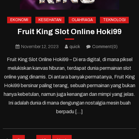
EKONOMI
KESEHATAN
OLAHRAGA
TEKNOLOGI
Fruit King Slot Online Hoki99
November 12, 2023
quick
Comment(0)
Fruit King Slot Online Hoki99 – Di era digital, di mana piksel
melukiskan kanvas hiburan, terdapat dunia permainan slot
online yang dinamis. Di antara banyak permatanya, Fruit King
Hoki99 bersinar paling terang, sebuah permainan yang bukan
hanya kebetulan, namun juga kenangan dan mimpi yang jelas.
Ini adalah dunia di mana dengungan nostalgia mesin buah
berpadu […]