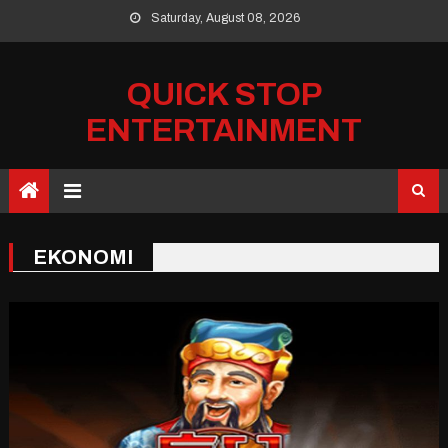
Skip
Saturday, August 08, 2026
to
content
QUICK STOP
ENTERTAINMENT
EKONOMI