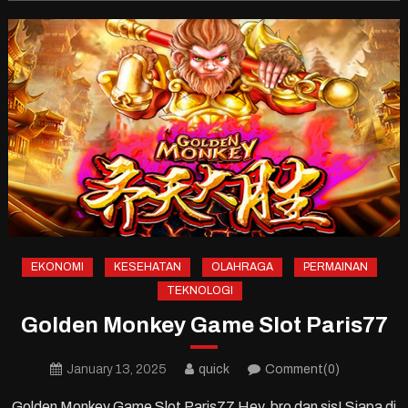
EKONOMI
KESEHATAN
OLAHRAGA
PERMAINAN
TEKNOLOGI
Golden Monkey Game Slot Paris77
January 13, 2025
quick
Comment(0)
Golden Monkey Game Slot Paris77 Hey, bro dan sis! Siapa di