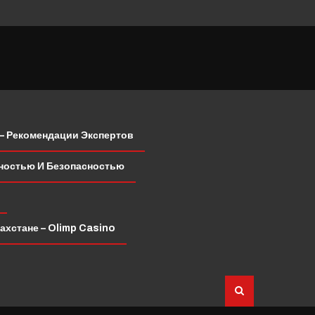
– Рекомендации Экспертов
нностью И Безопасностью
хстане – Olimp Casino