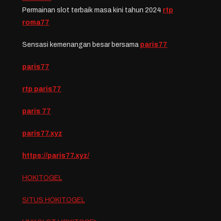
Permainan slot terbaik masa kini tahun 2024
rtp
roma77
Sensasi kemenangan besar bersama
paris77
paris77
rtp paris77
paris 77
paris77.xyz
https://paris77.xyz/
HOKITOGEL
SITUS HOKITOGEL