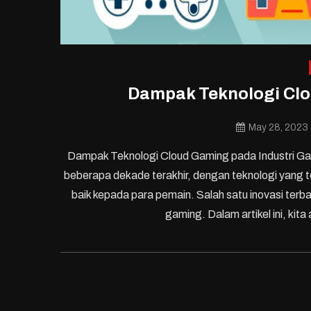
Dampak Teknologi Clo
May 28, 2023
Dampak Teknologi Cloud Gaming pada Industri Ga
beberapa dekade terakhir, dengan teknologi yang 
baik kepada para pemain. Salah satu inovasi terb
gaming. Dalam artikel ini, kit