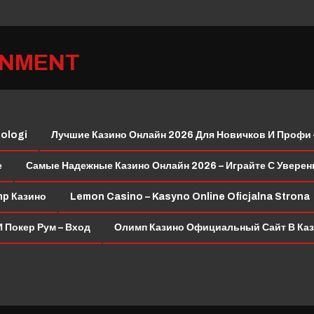
INMENT
ologi
Лучшие Казино Онлайн 2026 Для Новичков И Профи 
е
Самые Надежные Казино Онлайн 2026 – Играйте С Увере
mp Казино
Lemon Casino – Kasyno Online Oficjalna Strona
 Покер Рум – Вход
Олимп Казино Официальный Сайт В Каза