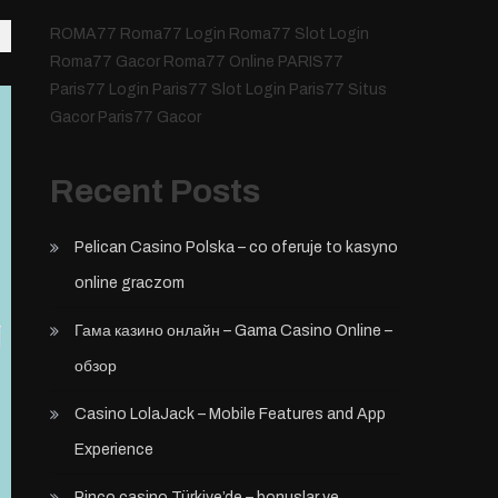
ROMA77 Roma77 Login Roma77 Slot Login
Roma77 Gacor Roma77 Online PARIS77
Paris77 Login Paris77 Slot Login Paris77 Situs
Gacor Paris77 Gacor
Recent Posts
Pelican Casino Polska – co oferuje to kasyno
online graczom
Гама казино онлайн – Gama Casino Online –
обзор
Casino LolaJack – Mobile Features and App
Experience
Pinco casino Türkiye’de – bonuslar ve