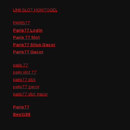
LINK SLOT HOKITOGEL
PARIS77
Paris77 Login
Paris 77 Slot
Paris77 Situs Gacor
Paris77 Gacor
paris 77
paris slot 77
paris77 slot
paris77 gacor
paris77 slot gacor
Paris77
Best188