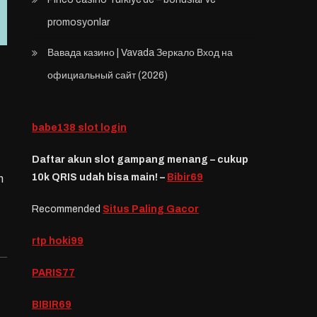
promosyonlar
Вавада казино | Vavada Зеркало Вход на
официальный сайт (2026)
babe138 slot login
Daftar akun slot gampang menang – cukup
10k QRIS udah bisa main! –
Bibir69
h
Recommended
Situs Paling Gacor
rtp hoki99
PARIS77
BIBIR69