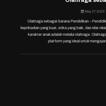
Olahraga seba
May 27, 2023
Olahraga sebagai Sarana Pendidikan – Pendidi
kepribadian yang kuat, etika yang baik, dan nilai-ni
karakter anak adalah melalui olahraga. Olahrag
platform yang ideal untuk mengajarkan