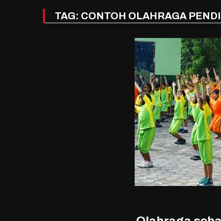
TAG:
CONTOH OLAHRAGA PENDI