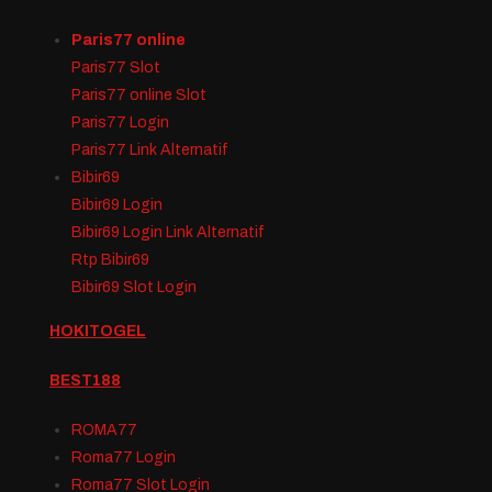
Paris77 online
Paris77 Slot
Paris77 online Slot
Paris77 Login
Paris77 Link Alternatif
Bibir69
Bibir69 Login
Bibir69 Login Link Alternatif
Rtp Bibir69
Bibir69 Slot Login
HOKITOGEL
BEST188
ROMA77
Roma77 Login
Roma77 Slot Login