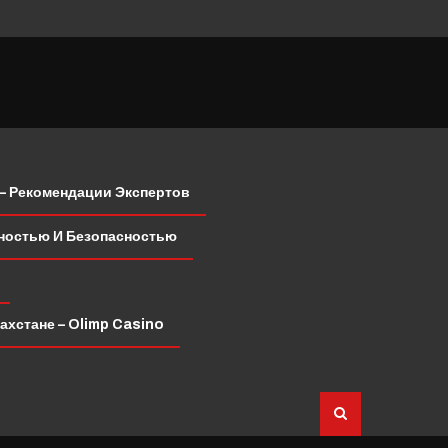
– Рекомендации Экспертов
нностью И Безопасностью
хстане – Olimp Casino