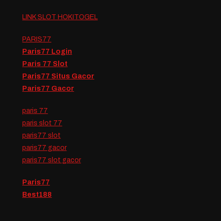
LINK SLOT HOKITOGEL
PARIS77
Paris77 Login
Paris 77 Slot
Paris77 Situs Gacor
Paris77 Gacor
paris 77
paris slot 77
paris77 slot
paris77 gacor
paris77 slot gacor
Paris77
Best188