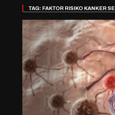
TAG:
FAKTOR RISIKO KANKER S