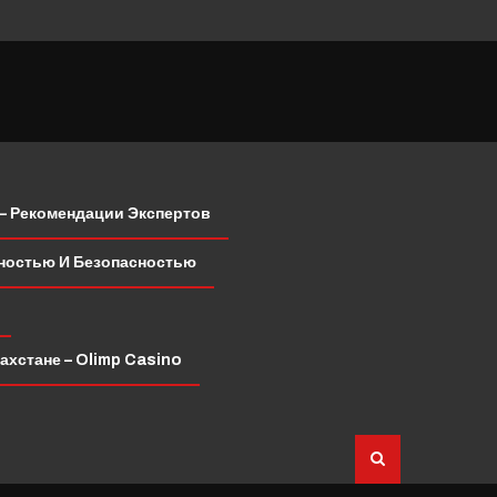
– Рекомендации Экспертов
нностью И Безопасностью
хстане – Olimp Casino