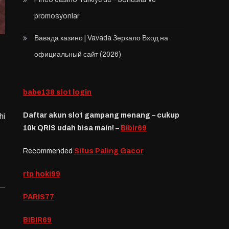
promosyonlar
Вавада казино | Vavada Зеркало Вход на
официальный сайт (2026)
babe138 slot login
Daftar akun slot gampang menang – cukup
hi
10k QRIS udah bisa main! –
Bibir69
Recommended
Situs Paling Gacor
rtp hoki99
PARIS77
BIBIR69