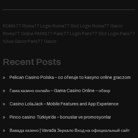
ROMA77 Roma77 Login Roma77 Slot Login Roma77 Gacor
Roma77 Online PARIS77 Paris77 Login Paris77 Slot Login Paris77
Situs Gacor Paris77 Gacor
Recent Posts
Pelican Casino Polska – co oferuje to kasyno online graczom
Гама казино онлайн – Gama Casino Online – обзор
Casino LolaJack – Mobile Features and App Experience
Pinco casino Türkiye’de – bonuslar ve promosyonlar
Вавада казино | Vavada Зеркало Вход на официальный сайт