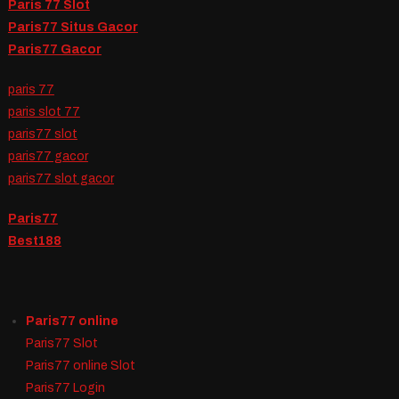
Paris 77 Slot
Paris77 Situs Gacor
Paris77 Gacor
paris 77
paris slot 77
paris77 slot
paris77 gacor
paris77 slot gacor
Paris77
Best188
Paris77 online
Paris77 Slot
Paris77 online Slot
Paris77 Login