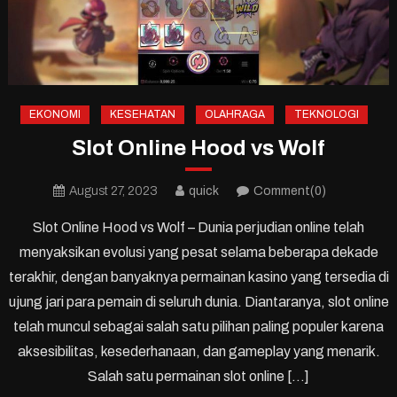
EKONOMI
KESEHATAN
OLAHRAGA
TEKNOLOGI
Slot Online Hood vs Wolf
August 27, 2023
quick
Comment(0)
Slot Online Hood vs Wolf – Dunia perjudian online telah
menyaksikan evolusi yang pesat selama beberapa dekade
terakhir, dengan banyaknya permainan kasino yang tersedia di
ujung jari para pemain di seluruh dunia. Diantaranya, slot online
telah muncul sebagai salah satu pilihan paling populer karena
aksesibilitas, kesederhanaan, dan gameplay yang menarik.
Salah satu permainan slot online […]