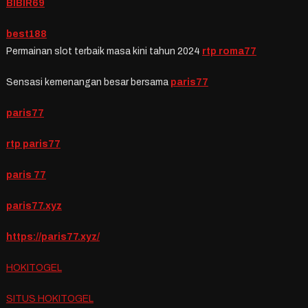
BIBIR69
best188
Permainan slot terbaik masa kini tahun 2024
rtp roma77
Sensasi kemenangan besar bersama
paris77
paris77
rtp paris77
paris 77
paris77.xyz
https://paris77.xyz/
HOKITOGEL
SITUS HOKITOGEL