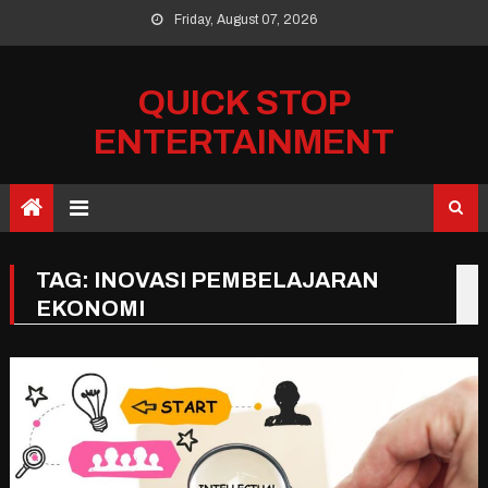
Skip
Friday, August 07, 2026
to
content
QUICK STOP
ENTERTAINMENT
TAG:
INOVASI PEMBELAJARAN
EKONOMI