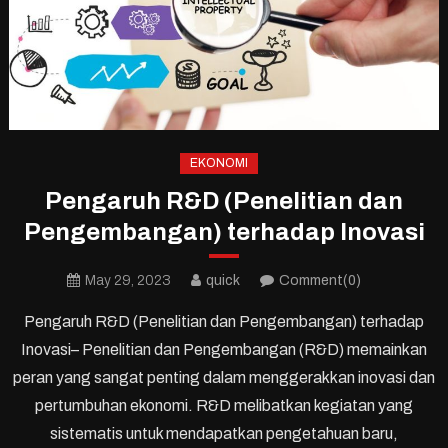
EKONOMI
Pengaruh R&D (Penelitian dan
Pengembangan) terhadap Inovasi
May 29, 2023
quick
Comment(0)
Pengaruh R&D (Penelitian dan Pengembangan) terhadap
Inovasi– Penelitian dan Pengembangan (R&D) memainkan
peran yang sangat penting dalam menggerakkan inovasi dan
pertumbuhan ekonomi. R&D melibatkan kegiatan yang
sistematis untuk mendapatkan pengetahuan baru,