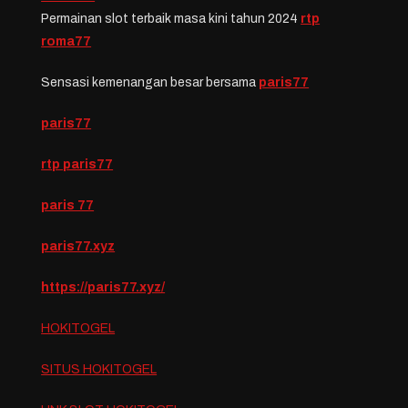
Permainan slot terbaik masa kini tahun 2024
rtp
roma77
Sensasi kemenangan besar bersama
paris77
paris77
rtp paris77
paris 77
paris77.xyz
https://paris77.xyz/
HOKITOGEL
SITUS HOKITOGEL