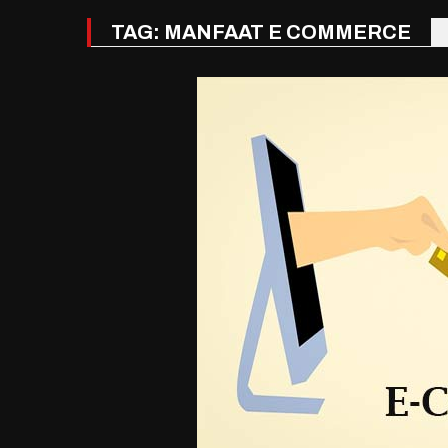
TAG:
MANFAAT E COMMERCE