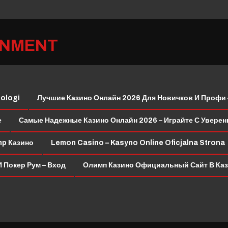
INMENT
ologi
Лучшие Казино Онлайн 2026 Для Новичков И Профи 
е
Самые Надежные Казино Онлайн 2026 – Играйте С Увере
mp Казино
Lemon Casino – Kasyno Online Oficjalna Strona
 Покер Рум – Вход
Олимп Казино Официальный Сайт В Каза