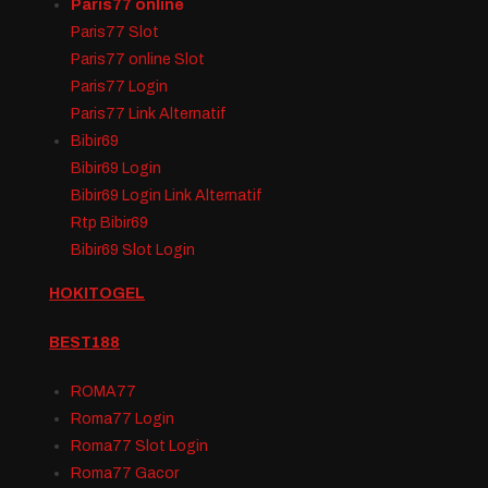
Paris77 online
Paris77 Slot
Paris77 online Slot
Paris77 Login
Paris77 Link Alternatif
Bibir69
Bibir69 Login
Bibir69 Login Link Alternatif
Rtp Bibir69
Bibir69 Slot Login
HOKITOGEL
BEST188
ROMA77
Roma77 Login
Roma77 Slot Login
Roma77 Gacor