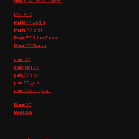
LINK SLOT HOKITOGEL
PARIS77
Paris77 Login
Paris 77 Slot
Paris77 Situs Gacor
Paris77 Gacor
paris 77
paris slot 77
paris77 slot
paris77 gacor
paris77 slot gacor
Paris77
Best188