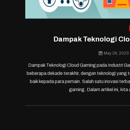
Dampak Teknologi Clo
May 28, 2023
Dampak Teknologi Cloud Gaming pada Industri Ga
beberapa dekade terakhir, dengan teknologi yang 
baik kepada para pemain. Salah satu inovasi terb
gaming. Dalam artikel ini, kit