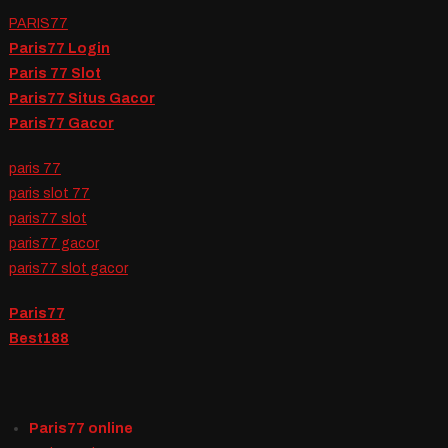
PARIS77
Paris77 Login
Paris 77 Slot
Paris77 Situs Gacor
Paris77 Gacor
paris 77
paris slot 77
paris77 slot
paris77 gacor
paris77 slot gacor
Paris77
Best188
Paris77 online