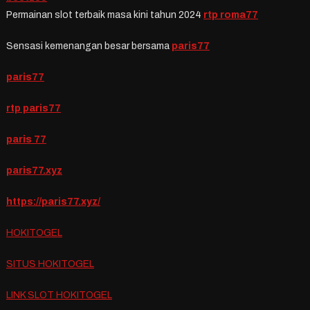
Permainan slot terbaik masa kini tahun 2024
rtp roma77
Sensasi kemenangan besar bersama
paris77
paris77
rtp paris77
paris 77
paris77.xyz
https://paris77.xyz/
HOKITOGEL
SITUS HOKITOGEL
LINK SLOT HOKITOGEL