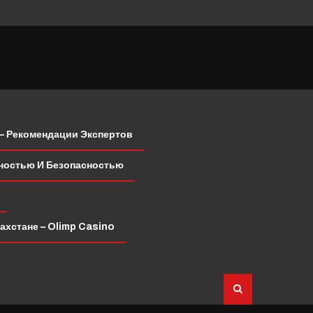
– Рекомендации Экспертов
нностью И Безопасностью
хстане – Olimp Casino