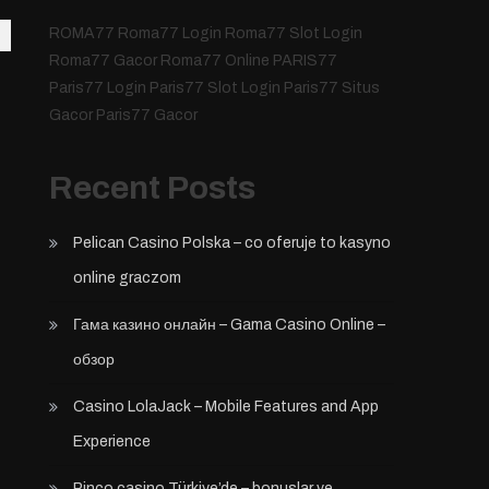
ROMA77 Roma77 Login Roma77 Slot Login
Roma77 Gacor Roma77 Online PARIS77
Paris77 Login Paris77 Slot Login Paris77 Situs
Gacor Paris77 Gacor
Recent Posts
Pelican Casino Polska – co oferuje to kasyno
online graczom
Гама казино онлайн – Gama Casino Online –
обзор
Casino LolaJack – Mobile Features and App
Experience
Pinco casino Türkiye’de – bonuslar ve