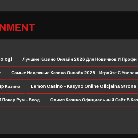
INMENT
ologi
Лучшие Казино Онлайн 2026 Для Новичков И Профи 
е
Самые Надежные Казино Онлайн 2026 – Играйте С Увере
mp Казино
Lemon Casino – Kasyno Online Oficjalna Strona
 Покер Рум – Вход
Олимп Казино Официальный Сайт В Каза