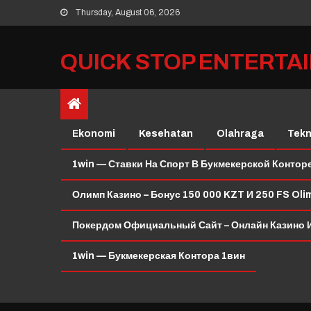
Skip
Thursday, August 06, 2026
to
content
QUICK STOP ENTERTA
Ekonomi
Kesehatan
Olahraga
Tekn
1win — Ставки На Спорт В Букмекерской Контор
Олимп Казино – Бонус 150 000 KZT И 250 FS Oli
Покердом Официальный Сайт – Онлайн Казино И
1win — Букмекерская Контора 1вин