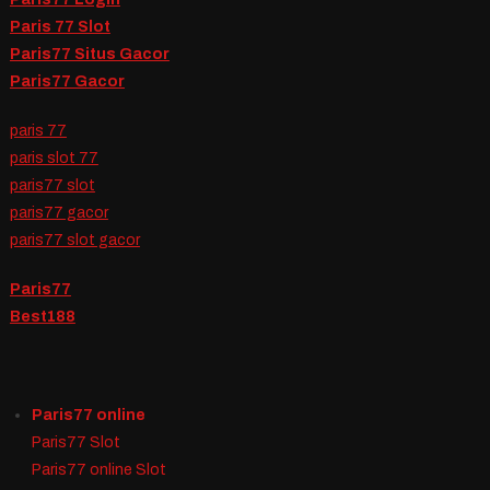
Paris 77 Slot
Paris77 Situs Gacor
Paris77 Gacor
paris 77
paris slot 77
paris77 slot
paris77 gacor
paris77 slot gacor
Paris77
Best188
Paris77 online
Paris77 Slot
Paris77 online Slot