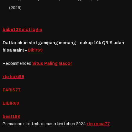
(2026)
babe138 slot login
Daftar akun slot gampang menang – cukup 10k QRIS udah
bisa main! –
Bibir69
Recommended
Situs Paling Gacor
rtp hoki99
PARIS77
BIBIR69
best188
Permainan slot terbaik masa kini tahun 2024
rtp roma77