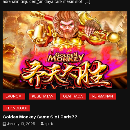
adrenalin tinju dengan daya tarik mesin slot, […]
EKONOMI
KESEHATAN
OLAHRAGA
PERMAINAN
TEKNOLOGI
Golden Monkey Game Slot Paris77
January 13, 2025
quick