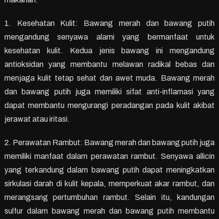
1. Kesehatan Kulit: Bawang merah dan bawang putih
mengandung senyawa alami yang bermanfaat untuk
kesehatan kulit. Kedua jenis bawang ini mengandung
antioksidan yang membantu melawan radikal bebas dan
menjaga kulit tetap sehat dan awet muda. Bawang merah
dan bawang putih juga memiliki sifat anti-inflamasi yang
dapat membantu mengurangi peradangan pada kulit akibat
jerawat atau iritasi.
2. Perawatan Rambut: Bawang merah dan bawang putih juga
memiliki manfaat dalam perawatan rambut. Senyawa allicin
yang terkandung dalam bawang putih dapat meningkatkan
sirkulasi darah di kulit kepala, memperkuat akar rambut, dan
merangsang pertumbuhan rambut. Selain itu, kandungan
sulfur dalam bawang merah dan bawang putih membantu