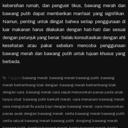
kebersihan rumah, dan pengusir tikus, bawang merah dan
bawang putih dapat memberikan manfaat yang signifikan.
Namun, penting untuk diingat bahwa setiap penggunaan di
luar makanan harus dilakukan dengan hati-hati dan sesuai
dengan petunjuk yang benar. Selalu konsultasikan dengan ahli
kesehatan atau pakar sebelum mencoba penggunaan
bawang merah dan bawang putih untuk tujuan khusus yang
berbeda.
Tagged
bawang merah
,
bawang merah bawang putih
,
bawang
merah berkembang biak dengan
,
bawang merah berkembang biak
dengan cara
,
bawang merah cara cepat menurunkan panas pada anak
tanpa obat
,
bawang putih berkulit merah
,
cara menanam bawang merah
,
cara mengobati flu pada bayi dengan bawang merah
,
cara menurunkan
panas anak dengan bawang merah
,
cerita bawang merah bawang putih
,
cerita rakyat bawang merah bawang putih
,
dongeng bawang merah