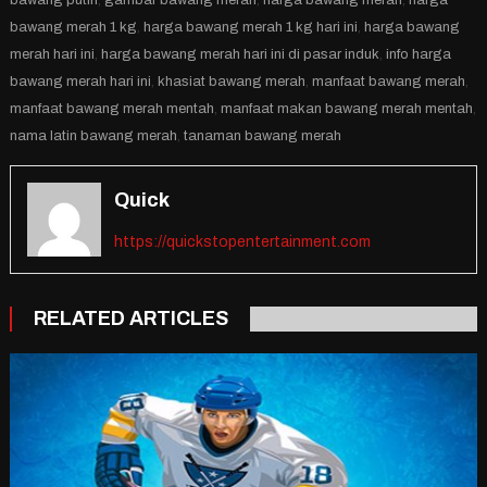
bawang putih
,
gambar bawang merah
,
harga bawang merah
,
harga
bawang merah 1 kg
,
harga bawang merah 1 kg hari ini
,
harga bawang
merah hari ini
,
harga bawang merah hari ini di pasar induk
,
info harga
bawang merah hari ini
,
khasiat bawang merah
,
manfaat bawang merah
,
manfaat bawang merah mentah
,
manfaat makan bawang merah mentah
,
nama latin bawang merah
,
tanaman bawang merah
Quick
https://quickstopentertainment.com
RELATED ARTICLES