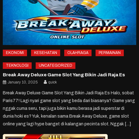
EKONOMI
KESEHATAN
OLAHRAGA
PERMAINAN
TEKNOLOGI
UNCATEGORIZED
Break Away Deluxe Game Slot Yang Bikin Jadi Raja Es
January 10, 2025
quick
Break Away Deluxe Game Slot Yang Bikin Jadi Raja Es Halo, sobat
Paris77! Lagi nyari game slot yang beda dari biasanya? Game yang
nggak cuma seru, tapi juga bikin kamu berasa jadi superstar di
dunia hoki es? Yuk, kenalan sama Break Away Deluxe, game slot
online yang lagi hype banget di kalangan pecinta slot. Nggak […]