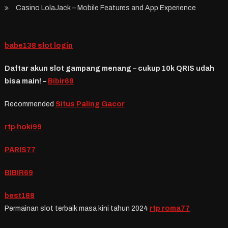
Casino LolaJack – Mobile Features and App Experience
babe138 slot login
Daftar akun slot gampang menang – cukup 10k QRIS udah
bisa main! –
Bibir69
Recommended
Situs Paling Gacor
rtp hoki99
PARIS77
BIBIR69
best188
Permainan slot terbaik masa kini tahun 2024
rtp roma77