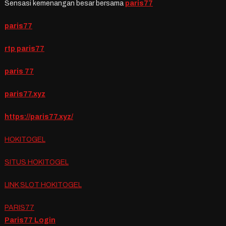
Sensasi kemenangan besar bersama
paris77
paris77
rtp paris77
paris 77
paris77.xyz
https://paris77.xyz/
HOKITOGEL
SITUS HOKITOGEL
LINK SLOT HOKITOGEL
PARIS77
Paris77 Login