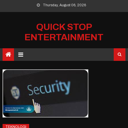
Skip
Thursday, August 06, 2026
to
content
QUICK STOP
ENTERTAINMENT
TEKNOLOGI