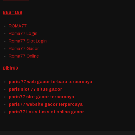
BEST188
ROMA77
Roma77 Login
Roma77 Slot Login
Roma77 Gacor
Roma77 Online
Bibir69
paris 77 web gacor terbaru terpercaya
paris slot 77 situs gacor
paris77 slot gacor terpercaya
paris77 website gacor terpercaya
paris77 link situs slot online gacor