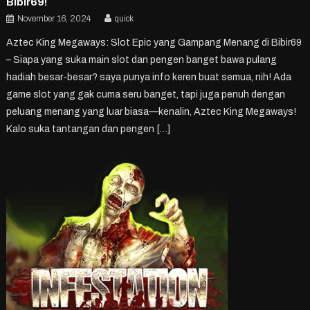
Bibir69!
November 16, 2024
quick
Aztec King Megaways: Slot Epic yang Gampang Menang di Bibir69
– Siapa yang suka main slot dan pengen banget bawa pulang
hadiah besar-besar? saya punya info keren buat semua, nih! Ada
game slot yang gak cuma seru banget, tapi juga penuh dengan
peluang menang yang luar biasa—kenalin, Aztec King Megaways!
Kalo suka tantangan dan pengen […]