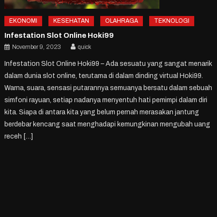
EKONOMI
KESEHATAN
OLAHRAGA
TEKNOLOGI
Infestation Slot Online Hoki99
November 9, 2023
quick
Infestation Slot Online Hoki99 – Ada sesuatu yang sangat menarik
dalam dunia slot online, terutama di dalam dinding virtual Hoki99.
Warna, suara, sensasi putarannya semuanya bersatu dalam sebuah
simfoni rayuan, setiap nadanya menyentuh hati pemimpi dalam diri
kita. Siapa di antara kita yang belum pernah merasakan jantung
berdebar kencang saat menghadapi kemungkinan mengubah uang
receh […]