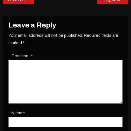
Post
navigation
Leave a Reply
Your email address will not be published.
Required fields are
marked
*
Comment
*
Name
*