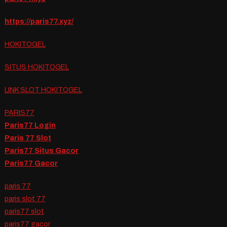
https://paris77.xyz/
HOKITOGEL
SITUS HOKITOGEL
LINK SLOT HOKITOGEL
PARIS77
Paris77 Login
Paris 77 Slot
Paris77 Situs Gacor
Paris77 Gacor
paris 77
paris slot 77
paris77 slot
paris77 gacor