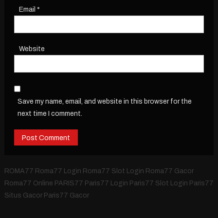
Email
*
Website
Save my name, email, and website in this browser for the
next time I comment.
ROMA77 Roma77 Login Roma77 Slot Login Roma77 Gacor
Roma77 Online PARIS77 Paris77 Login Paris77 Slot Login Paris77
Situs Gacor Paris77 Gacor