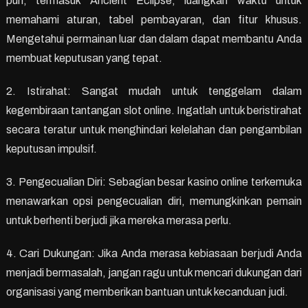
pun, termasuk Ancient Eclipse, luangkan waktu untuk
memahami aturan, tabel pembayaran, dan fitur khusus.
Mengetahui permainan luar dan dalam dapat membantu Anda
membuat keputusan yang tepat.
2. Istirahat: Sangat mudah untuk tenggelam dalam
kegembiraan tantangan slot online. Ingatlah untuk beristirahat
secara teratur untuk menghindari kelelahan dan pengambilan
keputusan impulsif.
3. Pengecualian Diri: Sebagian besar kasino online terkemuka
menawarkan opsi pengecualian diri, memungkinkan pemain
untuk berhenti berjudi jika mereka merasa perlu.
4. Cari Dukungan: Jika Anda merasa kebiasaan berjudi Anda
menjadi bermasalah, jangan ragu untuk mencari dukungan dari
organisasi yang memberikan bantuan untuk kecanduan judi.