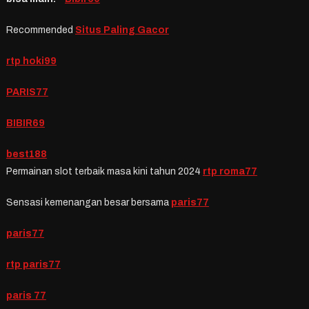
Recommended
Situs Paling Gacor
rtp hoki99
PARIS77
BIBIR69
best188
Permainan slot terbaik masa kini tahun 2024
rtp roma77
Sensasi kemenangan besar bersama
paris77
paris77
rtp paris77
paris 77