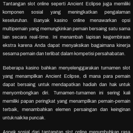
Tantangan slot online seperti Ancient Eclipse juga memiliki
komponen sosial yang meningkatkan pengalaman
keseluruhan. Banyak kasino online menawarkan opsi
multipemain yang memungkinkan pemain bersaing satu sama
lain secara real-time. Ini menambah lapisan kegembiraan
ekstra karena Anda dapat menyaksikan bagaimana kinerja
sesama pemain dan terlibat dalam kompetisi persahabatan.
Beberapa kasino bahkan menyelenggarakan turnamen slot
yang menampilkan Ancient Eclipse, di mana para pemain
dapat bersaing untuk mendapatkan hadiah dan hak untuk
menyombongkan diri. Turnamen-turnamen ini sering kali
memiliki papan peringkat yang menampilkan pemain-pemain
terbaik, menambahkan elemen persaingan dan keinginan
untuk naik ke puncak.
Aspek sosial dari tantangan slot online menumbuhkan rasa