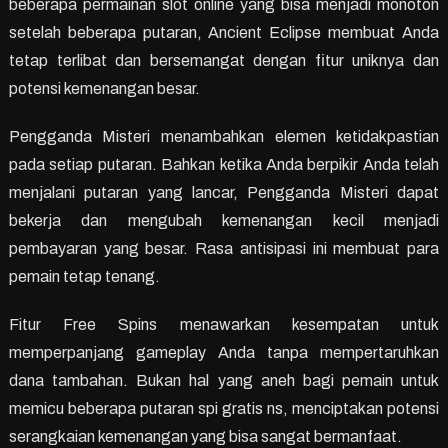
beberapa permainan slot online yang bisa menjadi monoton
setelah beberapa putaran, Ancient Eclipse membuat Anda
tetap terlibat dan bersemangat dengan fitur uniknya dan
potensi kemenangan besar.
Pengganda Misteri menambahkan elemen ketidakpastian
pada setiap putaran. Bahkan ketika Anda berpikir Anda telah
menjalani putaran yang lancar, Pengganda Misteri dapat
bekerja dan mengubah kemenangan kecil menjadi
pembayaran yang besar. Rasa antisipasi ini membuat para
pemain tetap tenang.
Fitur Free Spins menawarkan kesempatan untuk
memperpanjang gameplay Anda tanpa mempertaruhkan
dana tambahan. Bukan hal yang aneh bagi pemain untuk
memicu beberapa putaran spi gratis ns, menciptakan potensi
serangkaian kemenangan yang bisa sangat bermanfaat.