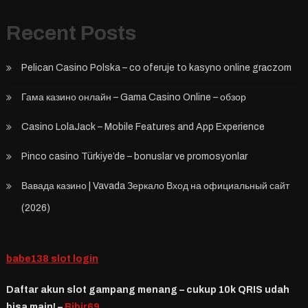
Recent Posts
Pelican Casino Polska – co oferuje to kasyno online graczom
Гама казино онлайн – Gama Casino Online – обзор
Casino LolaJack – Mobile Features and App Experience
Pinco casino Türkiye’de – bonuslar ve promosyonlar
Вавада казино | Vavada Зеркало Вход на официальный сайт
(2026)
babe138 slot login
Daftar akun slot gampang menang – cukup 10k QRIS udah
bisa main! –
Bibir69