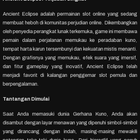
Ancient Eclipse adalah permainan slot online yang sedang
membuat heboh di komunitas perjudian online. Dikembangkan
oleh penyedia perangkat lunak terkemuka, game ini membawa
pemain dalam perjalanan memukau ke peradaban kuno,
tempat harta karun tersembunyi dan kekuatan mistis menanti.
Dengan grafisnya yang memukau, efek suara yang imersif,
dan fitur gameplay yang inovatif, Ancient Eclipse telah
menjadi favorit di kalangan penggemar slot pemula dan
berpengalaman.
Tantangan Dimulai
Saat Anda memasuki dunia Gerhana Kuno, Anda akan
disambut dengan layar menawan yang dipenuhi simbol-simbol
yang dirancang dengan indah, masing-masing mewakili