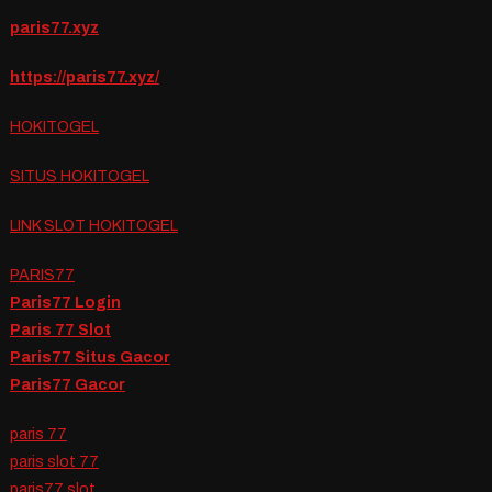
paris77.xyz
https://paris77.xyz/
HOKITOGEL
SITUS HOKITOGEL
LINK SLOT HOKITOGEL
PARIS77
Paris77 Login
Paris 77 Slot
Paris77 Situs Gacor
Paris77 Gacor
paris 77
paris slot 77
paris77 slot