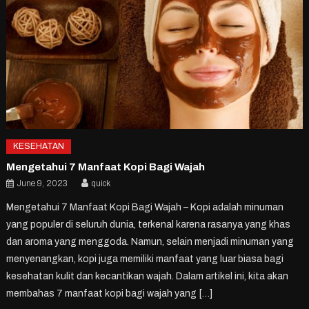
KESEHATAN
Mengetahui 7 Manfaat Kopi Bagi Wajah
June 9, 2023
quick
Mengetahui 7 Manfaat Kopi Bagi Wajah – Kopi adalah minuman
yang populer di seluruh dunia, terkenal karena rasanya yang khas
dan aroma yang menggoda. Namun, selain menjadi minuman yang
menyenangkan, kopi juga memiliki manfaat yang luar biasa bagi
kesehatan kulit dan kecantikan wajah. Dalam artikel ini, kita akan
membahas 7 manfaat kopi bagi wajah yang […]