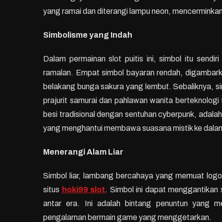
yang ramai dan diterangi lampu neon, mencerminkan fl
Simbolisme yang Indah
Dalam permainan slot puitis ini, simbol itu send
ramalan. Empat simbol bayaran rendah, digambarka
belakang bunga sakura yang lembut. Sebaliknya, s
prajurit samurai dan pahlawan wanita berteknologi
besi tradisional dengan sentuhan cyberpunk, adal
yang menghantui membawa suasana mistik ke dala
Menerangi Alam Liar
Simbol liar, lambang bercahaya yang memuat log
situs
hoki99 slot
. Simbol ini dapat menggantikan 
antar era. Ini adalah bintang penuntun yang 
pengalaman bermain game yang menggetarkan.