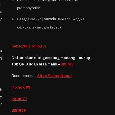
an
promosyonlar
me
an
Вавада казино | Vavada Зеркало Вход на
официальный сайт (2026)
babe138 slot login
ai
ni
Daftar akun slot gampang menang – cukup
10k QRIS udah bisa main! –
Bibir69
Recommended
Situs Paling Gacor
rtp hoki99
if
am
PARIS77
un
BIBIR69