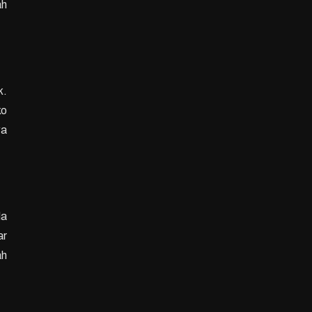
ah
k.
ko
wa
da
ar
ah