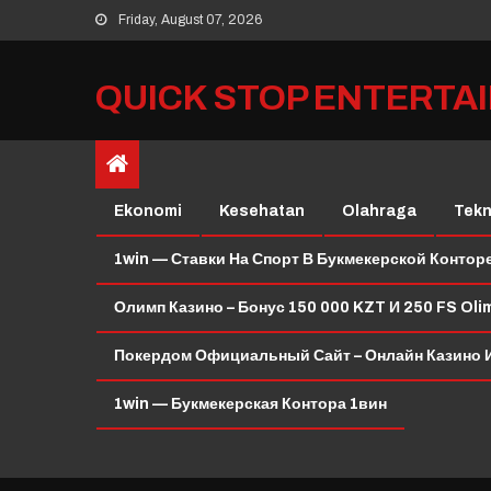
Skip
Friday, August 07, 2026
to
content
QUICK STOP ENTERTA
Ekonomi
Kesehatan
Olahraga
Tekn
1win — Ставки На Спорт В Букмекерской Контор
Олимп Казино – Бонус 150 000 KZT И 250 FS Oli
Покердом Официальный Сайт – Онлайн Казино И
1win — Букмекерская Контора 1вин