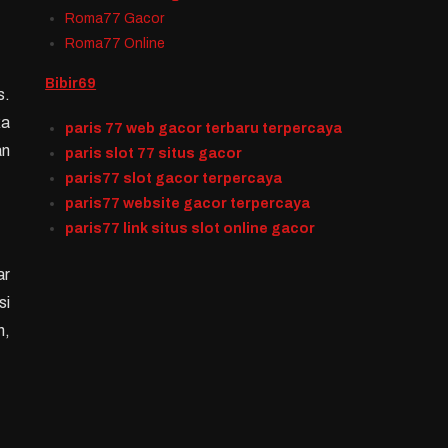
Roma77 Gacor
Roma77 Online
Bibir69
s.
ka
paris 77 web gacor terbaru terpercaya
an
paris slot 77 situs gacor
paris77 slot gacor terpercaya
paris77 website gacor terpercaya
paris77 link situs slot online gacor
ar
si
n,