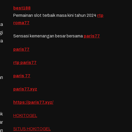
best188
Permainan slot terbaik masa kini tahun 2024
rtp
roma77
sa
gi
Sensasi kemenangan besar bersama
paris77
ra
paris77
rtp paris77
paris 77
an
paris77.xyz
https://paris77.xyz/
ok
HOKITOGEL
ar
SITUS HOKITOGEL
an