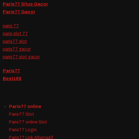
Paris77 Situs Gacor
Paris77 Gacor
paris 77
paris slot 77
paris77 slot
paris77 gacor
paris77 slot gacor
Paris77
Best188
Paris77 online
Paris77 Slot
Paris77 online Slot
Paris77 Login
Paris77 Link Alternatif