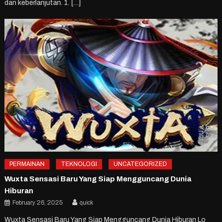
dan keberlanjutan. 1. […]
PERMAINAN
TEKNOLOGI
UNCATEGORIZED
Wuxta Sensasi Baru Yang Siap Mengguncang Dunia
Hiburan
February 26, 2025
quick
Wuxta Sensasi Baru Yang Siap Mengguncang Dunia Hiburan Lo