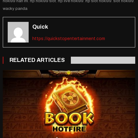
hoki99 hari ini
,
rtp hoki99 slot
,
rtp live hoki99
,
rtp slot hoki99
,
slot hoki99
,
wacky panda
Quick
https://quickstopentertainment.com
RELATED ARTICLES