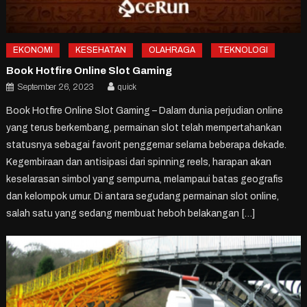
EKONOMI
KESEHATAN
OLAHRAGA
TEKNOLOGI
Book Hotfire Online Slot Gaming
September 26, 2023
quick
Book Hotfire Online Slot Gaming – Dalam dunia perjudian online
yang terus berkembang, permainan slot telah mempertahankan
statusnya sebagai favorit penggemar selama beberapa dekade.
Kegembiraan dan antisipasi dari spinning reels, harapan akan
keselarasan simbol yang sempurna, melampaui batas geografis
dan kelompok umur. Di antara segudang permainan slot online,
salah satu yang sedang membuat heboh belakangan […]