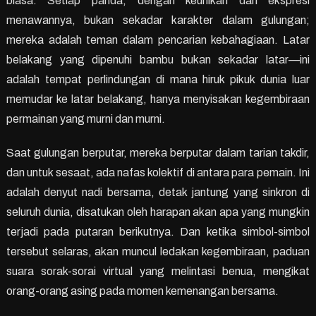
biasa. Setiap panda, dengan keunikan dan ekspresi
menawannya, bukan sekadar karakter dalam gulungan;
mereka adalah teman dalam pencarian kebahagiaan. Latar
belakang yang dipenuhi bambu bukan sekadar latar—ini
adalah tempat perlindungan di mana hiruk pikuk dunia luar
memudar ke latar belakang, hanya menyisakan kegembiraan
permainan yang murni dan murni.
Saat gulungan berputar, mereka berputar dalam tarian takdir,
dan untuk sesaat, ada nafas kolektif di antara para pemain. Ini
adalah denyut nadi bersama, detak jantung yang sinkron di
seluruh dunia, disatukan oleh harapan akan apa yang mungkin
terjadi pada putaran berikutnya. Dan ketika simbol-simbol
tersebut selaras, akan muncul ledakan kegembiraan, paduan
suara sorak-sorai virtual yang melintasi benua, mengikat
orang-orang asing pada momen kemenangan bersama.