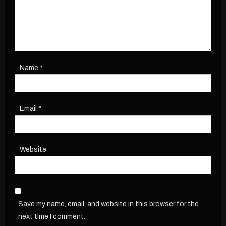
Name
*
Email
*
Website
Save my name, email, and website in this browser for the
next time I comment.