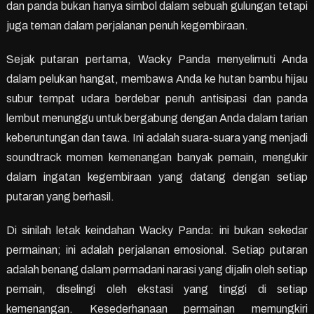
dan panda bukan hanya simbol dalam sebuah gulungan tetapi
juga teman dalam perjalanan penuh kegembiraan.
Sejak putaran pertama, Wacky Panda menyelimuti Anda
dalam pelukan hangat, membawa Anda ke hutan bambu hijau
subur tempat udara berdebar penuh antisipasi dan panda
lembut menunggu untuk bergabung dengan Anda dalam tarian
keberuntungan dan tawa. Ini adalah suara-suara yang menjadi
soundtrack momen kemenangan banyak pemain, mengukir
dalam ingatan kegembiraan yang datang dengan setiap
putaran yang berhasil.
Di sinilah letak keindahan Wacky Panda: ini bukan sekedar
permainan; ini adalah perjalanan emosional. Setiap putaran
adalah benang dalam permadani narasi yang dijalin oleh setiap
pemain, diselingi oleh ekstasi yang tinggi di setiap
kemenangan. Kesederhanaan permainan memungkiri